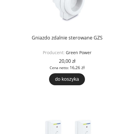
Gniazdo zdalnie sterowane GZS
Producent:
Green Power
20,00 zł
16,26 zł
Cena netto:
do koszyka