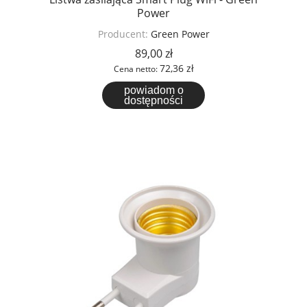
Power
Producent:
Green Power
89,00 zł
72,36 zł
Cena netto:
powiadom o
dostępności