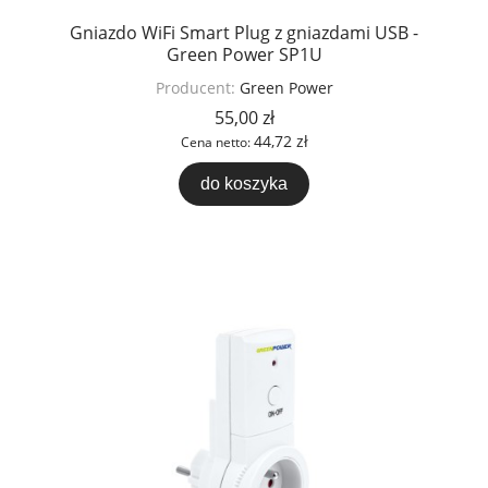
Gniazdo WiFi Smart Plug z gniazdami USB -
Green Power SP1U
Producent:
Green Power
55,00 zł
44,72 zł
Cena netto:
do koszyka