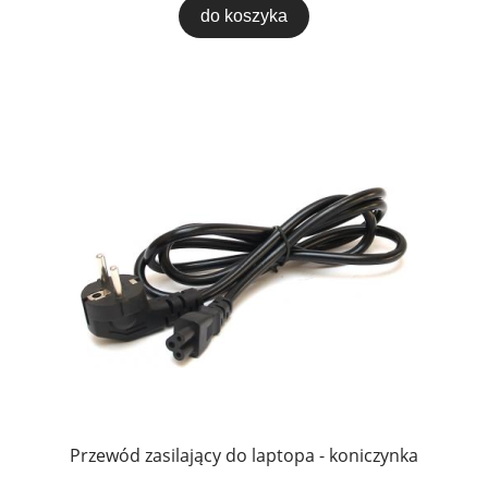
do koszyka
Przewód zasilający do laptopa - koniczynka