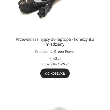
Przewód zasilający do laptopa - koniczynka
(miedziany)
Producent:
Green Power
6,50 zł
5,28 zł
Cena netto:
do koszyka