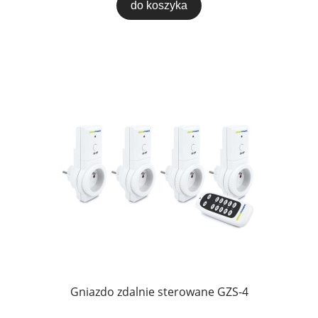
do koszyka
Gniazdo zdalnie sterowane GZS-4