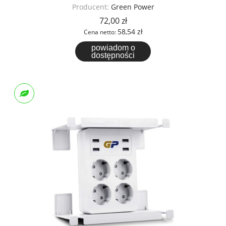
Producent:
Green Power
72,00 zł
58,54 zł
Cena netto:
powiadom o
dostępności