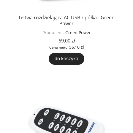
Listwa rozdzielająca AC USB z półką - Green
Power
Producent:
Green Power
69,00 zł
56,10 zł
Cena netto:
do koszyka