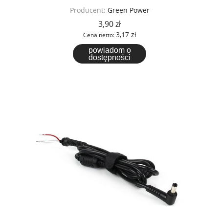
Producent:
Green Power
3,90 zł
3,17 zł
Cena netto:
powiadom o
dostępności