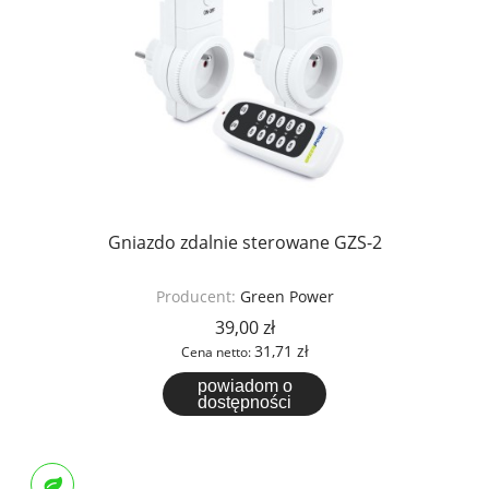
Gniazdo zdalnie sterowane GZS-2
Producent:
Green Power
39,00 zł
31,71 zł
Cena netto:
powiadom o
dostępności