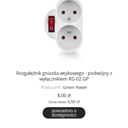
Rozgałęźnik gniazda wtykowego - podwójny z
wyłącznikiem RG-02 GP
Producent:
Green Power
8,00 zł
6,50 zł
Cena netto:
powiadom o
dostępności