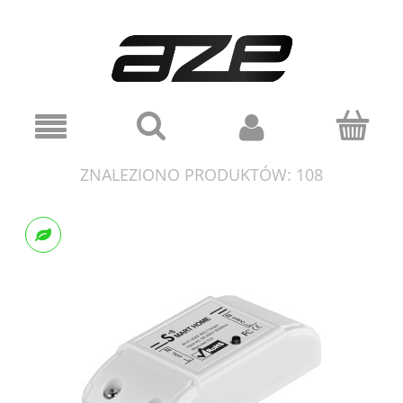
ZNALEZIONO PRODUKTÓW: 108