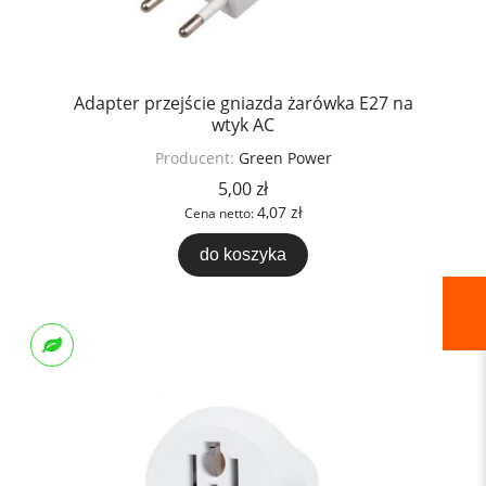
Adapter przejście gniazda żarówka E27 na
wtyk AC
Producent:
Green Power
5,00 zł
4,07 zł
Cena netto:
do koszyka