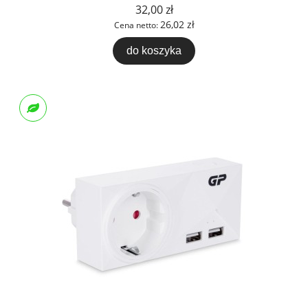
32,00 zł
26,02 zł
Cena netto:
do koszyka