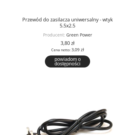
Przewód do zasilacza uniwersalny - wtyk
5.5x2.5
Producent:
Green Power
3,80 zł
3,09 zł
Cena netto:
powiadom o
dostępności