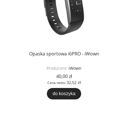
Opaska sportowa i6PRO - iWown
Producent:
iWown
40,00 zł
32,52 zł
Cena netto:
do koszyka