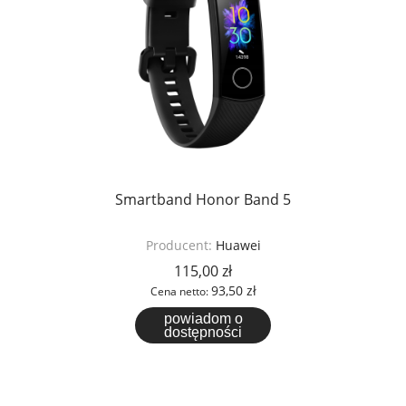
Smartband Honor Band 5
Producent:
Huawei
115,00 zł
93,50 zł
Cena netto:
powiadom o
dostępności