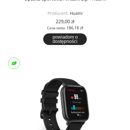
Producent:
Huami
229,00 zł
186,18 zł
Cena netto:
powiadom o
dostępności