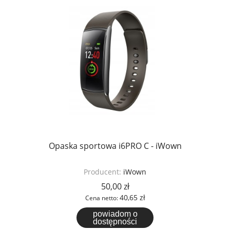
Opaska sportowa i6PRO C - iWown
Producent:
iWown
50,00 zł
40,65 zł
Cena netto:
powiadom o
dostępności