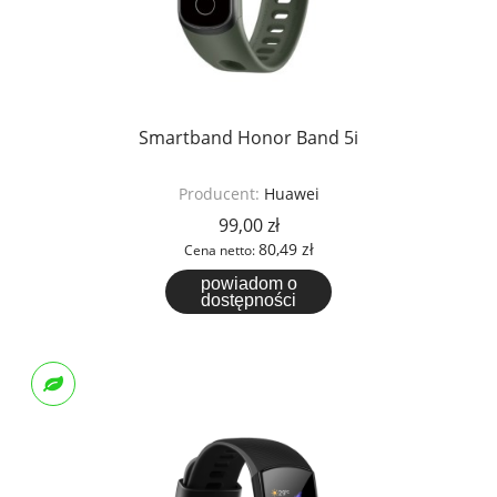
Smartband Honor Band 5i
Producent:
Huawei
99,00 zł
80,49 zł
Cena netto:
powiadom o
dostępności