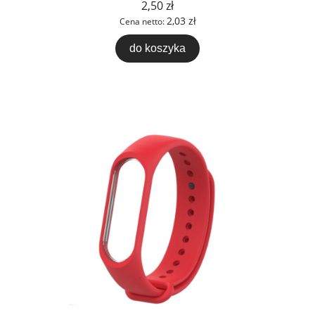
2,50 zł
2,03 zł
Cena netto:
do koszyka