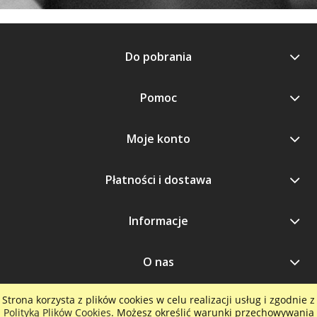
Do pobrania
Pomoc
Moje konto
Płatności i dostawa
Informacje
O nas
Strona korzysta z plików cookies w celu realizacji usług i zgodnie z
Polityką Plików Cookies
. Możesz określić warunki przechowywania