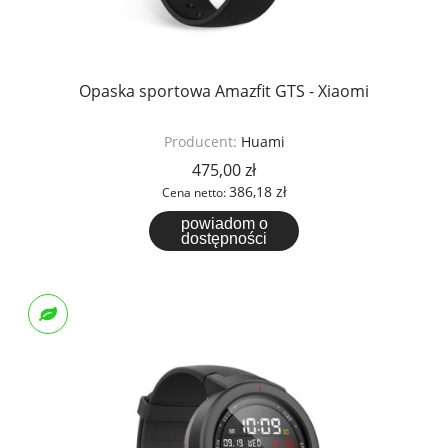
Opaska sportowa Amazfit GTS - Xiaomi
Producent:
Huami
475,00 zł
386,18 zł
Cena netto:
powiadom o
dostępności