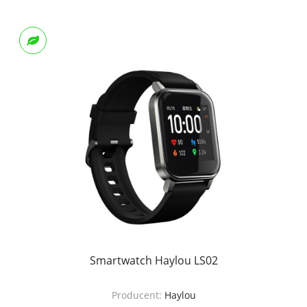
Smartwatch Haylou LS02
Producent:
Haylou