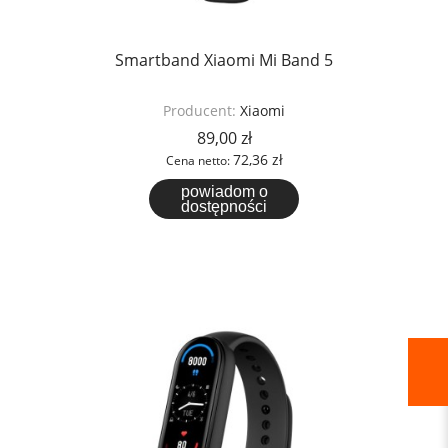
Smartband Xiaomi Mi Band 5
Producent:
Xiaomi
89,00 zł
72,36 zł
Cena netto:
powiadom o
dostępności