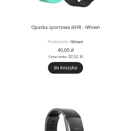
Opaska sportowa i6HR - iWown
Producent:
iWown
40,00 zł
32,52 zł
Cena netto:
do koszyka