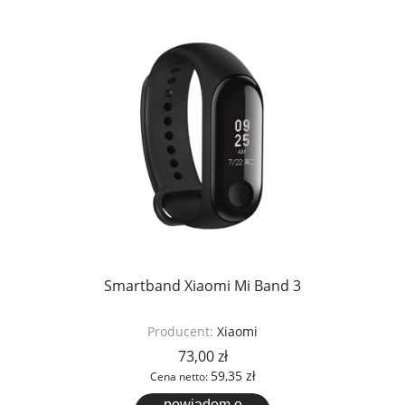
Smartband Xiaomi Mi Band 3
Producent:
Xiaomi
73,00 zł
59,35 zł
Cena netto:
powiadom o