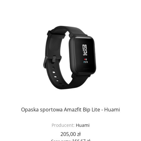
Opaska sportowa Amazfit Bip Lite - Huami
Producent:
Huami
205,00 zł
166,67 zł