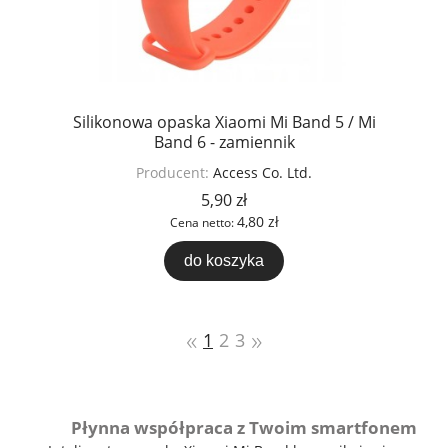
Silikonowa opaska Xiaomi Mi Band 5 / Mi
Band 6 - zamiennik
Producent:
Access Co. Ltd.
5,90 zł
4,80 zł
Cena netto:
do koszyka
«
»
1
2
3
Płynna współpraca z Twoim smartfonem