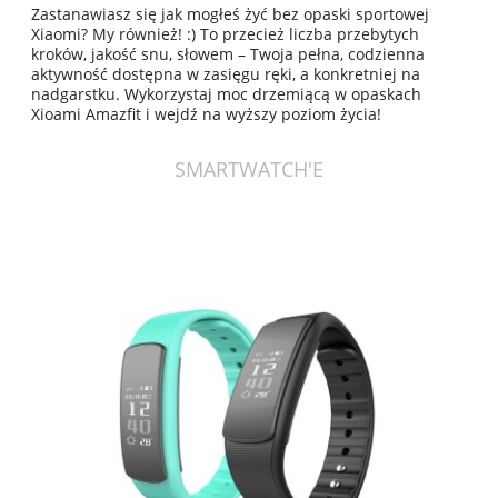
Zastanawiasz się jak mogłeś żyć bez opaski sportowej
Xiaomi? My również! :) To przecież liczba przebytych
kroków, jakość snu, słowem – Twoja pełna, codzienna
aktywność dostępna w zasięgu ręki, a konkretniej na
nadgarstku. Wykorzystaj moc drzemiącą w opaskach
Xioami Amazfit i wejdź na wyższy poziom życia!
SMARTWATCH'E