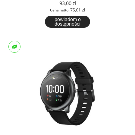
93,00 zł
75,61 zł
Cena netto:
powiadom o
dostępności