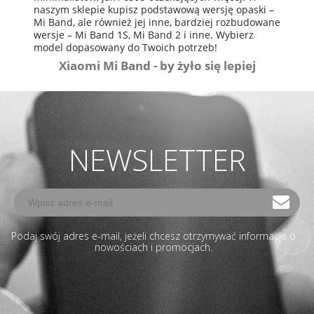
naszym sklepie kupisz podstawową wersję opaski –
Mi Band
, ale również jej inne, bardziej rozbudowane
wersje –
Mi Band 1S
,
Mi Band 2
i inne. Wybierz
model dopasowany do Twoich potrzeb!
Xiaomi Mi Band - by żyło się lepiej
NEWSLETTER
Podaj swój adres e-mail, jeżeli chcesz otrzymywać informacje o
nowościach i promocjach.