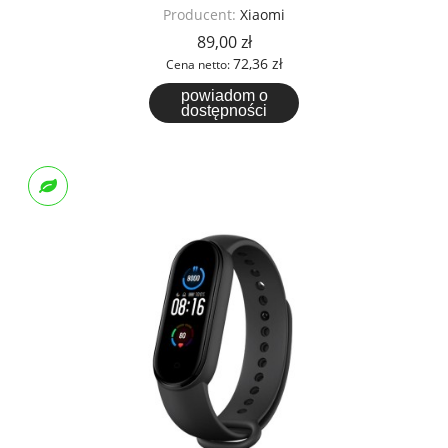
Producent:
Xiaomi
89,00 zł
72,36 zł
Cena netto:
powiadom o
dostępności