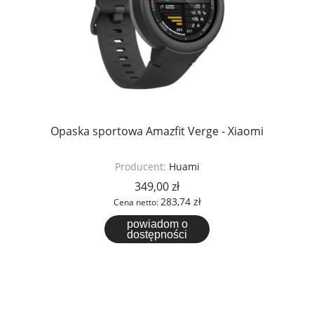
Opaska sportowa Amazfit Verge - Xiaomi
Producent:
Huami
349,00 zł
283,74 zł
Cena netto:
powiadom o
dostępności