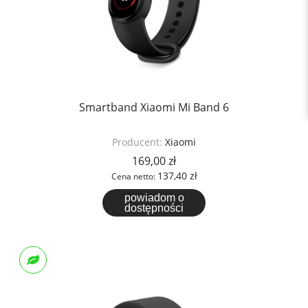
Smartband Xiaomi Mi Band 6
Producent:
Xiaomi
169,00 zł
137,40 zł
Cena netto:
powiadom o
dostępności