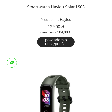
Smartwatch Haylou Solar LS05
Producent:
Haylou
129,00 zł
104,88 zł
Cena netto:
powiadom o
dostępności