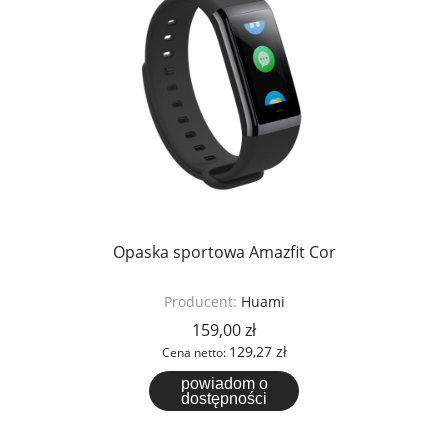
Opaska sportowa Amazfit Cor
Producent:
Huami
159,00 zł
129,27 zł
Cena netto:
powiadom o
dostępności