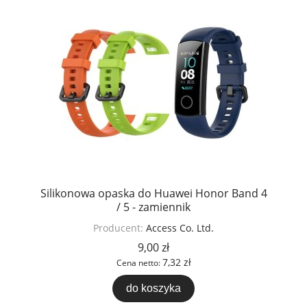
Silikonowa opaska do Huawei Honor Band 4
/ 5 - zamiennik
Producent:
Access Co. Ltd.
9,00 zł
7,32 zł
Cena netto:
do koszyka