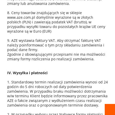
zmiany lub anulowania zamówienia.
8. Ceny towarów znajdujących się w sklepie
www.aze.com.pl domyślnie wyrażone są w złotych
polskich (PLN) i zawierają podatek VAT (brutto), w
przypadku wysyłki towaru do pozostałych krajów UE ceny
wyrażone są w Euro (EUR)
9. AZE wystawia faktury VAT. Aby otrzymać fakturę VAT
należy poinformować o tym przy składaniu zamówienia i
podać dane firmy.
Zgodnie z obowiązującymi przepisami nie ma możliwości
zmiany formy rozliczenia po realizacji zamówienia.
IV. Wysyłka i płatności
1. Standardowy termin realizacji zamówienia wynosi od 24
godzin do 5 dni roboczych od daty potwierdzenia
zamówienia. W przypadku braku możliwości dotrzymania
w/w terminu Klient będzie informowany przez pracownika
AZE o fakcie związanym z wydłużeniem czasu realizacji
zamówienia oraz o proponowanym terminie dostawy.
2. W przypadku wyboru przez Nabywcę formy płatności