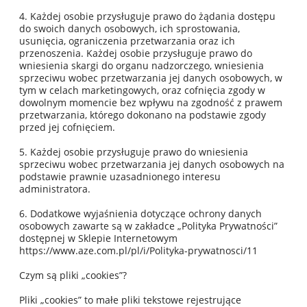
4. Każdej osobie przysługuje prawo do żądania dostępu
do swoich danych osobowych, ich sprostowania,
usunięcia, ograniczenia przetwarzania oraz ich
przenoszenia. Każdej osobie przysługuje prawo do
wniesienia skargi do organu nadzorczego, wniesienia
sprzeciwu wobec przetwarzania jej danych osobowych, w
tym w celach marketingowych, oraz cofnięcia zgody w
dowolnym momencie bez wpływu na zgodność z prawem
przetwarzania, którego dokonano na podstawie zgody
przed jej cofnięciem.
5. Każdej osobie przysługuje prawo do wniesienia
sprzeciwu wobec przetwarzania jej danych osobowych na
podstawie prawnie uzasadnionego interesu
administratora.
6. Dodatkowe wyjaśnienia dotyczące ochrony danych
osobowych zawarte są w zakładce „Polityka Prywatności”
dostępnej w Sklepie Internetowym
https://www.aze.com.pl/pl/i/Polityka-prywatnosci/11
Czym są pliki „cookies”?
Pliki „cookies” to małe pliki tekstowe rejestrujące