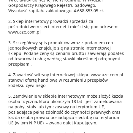
Gospodarczy Krajowego Rejestru Sądowego.
Wysokość kapitału zakładowego: 4.658.853,05 zł.
2. Sklep internetowy prowadzi sprzedaż za
pośrednictwem sieci Internet i mieści się pod adresem:
www.aze.com.pl
3. Szczegółowy spis produktów wraz z podaniem cen
jednostkowych znajduje się na stronie internetowej
sklepu. Podane ceny są cenami brutto i zawierają podatek
od towarów i usług według stawki określonej odrębnymi
przepisami.
4. Zawartość witryny internetowej sklepu www.aze.com.pl
stanowi ofertę handlową w rozumieniu przepisów
kodeksu cywilnego.
5. Zamówienie w sklepie internetowym może złożyć każda
osoba fizyczna, która ukończyła 18 lat i jest zameldowana
na pobyt stały lub tymczasowy na terytorium UE,
posiadająca pełną zdolność do czynności prawnych oraz
każda osoba prawna posiadająca siedzibę na terytorium
UE (w tym NIP UE), – zwana dalej Kupującym.