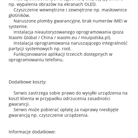
np. wypalenia obrazów na ekranach OLED.
Czyszczenie wewnętrzne i zewnętrzne np. maskownice
głośników.
Naruszone plomby gwarancyjne, brak numerów IMEI w
systemie.
Instalacja nieautoryzowanego oprogramowania (poza
Xiaomi Global / China / xiaomi.eu / miuipolska.pl).
Instalacja oprogramowania naruszającego integralność
partycji systemowych np. root.
Funkcjonowanie aplikacji trzecich dostępnych w
oprogramowaniu telefonu.
Dodatkowe koszty:
Serwis zastrzega sobie prawo do wysyłki urządzenia na
koszt klienta w przypadku odrzucenia zasadności
gwarancji.
Serwis może pobierać opłatę za naprawy nieobjęte
gwarancją np. czyszczenie urządzenia.
Informacje dodatkowe: