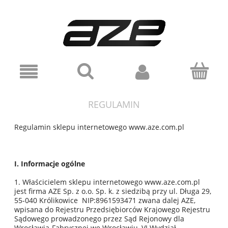
REGULAMIN
Regulamin sklepu internetowego www.aze.com.pl
I. Informacje ogólne
1. Właścicielem sklepu internetowego www.aze.com.pl
jest firma AZE Sp. z o.o. Sp. k. z siedzibą przy ul. Długa 29,
55-040 Królikowice NIP:8961593471 zwana dalej AZE,
wpisana do Rejestru Przedsiębiorców Krajowego Rejestru
Sądowego prowadzonego przez Sąd Rejonowy dla
Wrocławia-Fabrycznej we Wrocławiu, VI Wydział