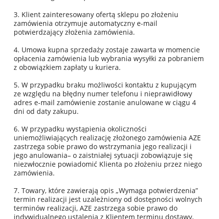
3. Klient zainteresowany ofertą sklepu po złożeniu
zamówienia otrzymuje automatyczny e-mail
potwierdzający złożenia zamówienia.
4. Umowa kupna sprzedaży zostaje zawarta w momencie
opłacenia zamówienia lub wybrania wysyłki za pobraniem
z obowiązkiem zapłaty u kuriera.
5. W przypadku braku możliwości kontaktu z kupującym
ze względu na błędny numer telefonu i nieprawidłowy
adres e-mail zamówienie zostanie anulowane w ciągu 4
dni od daty zakupu.
6. W przypadku wystąpienia okoliczności
uniemożliwiających realizację złożonego zamówienia AZE
zastrzega sobie prawo do wstrzymania jego realizacji i
jego anulowania– o zaistniałej sytuacji zobowiązuje się
niezwłocznie powiadomić Klienta po złożeniu przez niego
zamówienia.
7. Towary, które zawierają opis „Wymaga potwierdzenia”
termin realizacji jest uzależniony od dostępności wolnych
terminów realizacji, AZE zastrzega sobie prawo do
indywidualnego ustalenia z Klientem terminu dostawy,