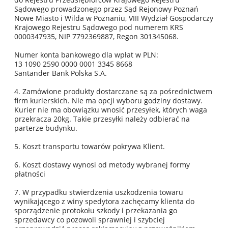
Sądowego prowadzonego przez Sąd Rejonowy Poznań 
Nowe Miasto i Wilda w Poznaniu, VIII Wydział Gospodarczy
Krajowego Rejestru Sądowego pod numerem KRS
0000347935, NIP 7792369887, Regon 301345068.
Numer konta bankowego dla wpłat w PLN:
13 1090 2590 0000 0001 3345 8668
Santander Bank Polska S.A.
4. Zamówione produkty dostarczane są za pośrednictwem
firm kurierskich. Nie ma opcji wyboru godziny dostawy.
Kurier nie ma obowiązku wnosić przesyłek, których waga
przekracza 20kg. Takie przesyłki należy odbierać na
parterze budynku.
5. Koszt transportu towarów pokrywa Klient.
6. Koszt dostawy wynosi od metody wybranej formy
płatności
7. W przypadku stwierdzenia uszkodzenia towaru
wynikającego z winy spedytora zachęcamy klienta do
sporządzenie protokołu szkody i przekazania go
sprzedawcy co pozowoli sprawniej i szybciej