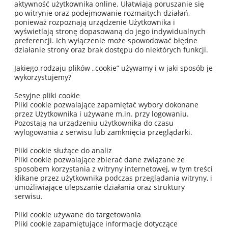
aktywność użytkownika online. Ułatwiają poruszanie się
po witrynie oraz podejmowanie rozmaitych działań,
ponieważ rozpoznają urządzenie Użytkownika i
wyświetlają stronę dopasowaną do jego indywidualnych
preferencji. Ich wyłączenie może spowodować błędne
działanie strony oraz brak dostępu do niektórych funkcji.
Jakiego rodzaju plików „cookie” używamy i w jaki sposób je
wykorzystujemy?
Sesyjne pliki cookie
Pliki cookie pozwalające zapamiętać wybory dokonane
przez Użytkownika i używane m.in. przy logowaniu.
Pozostają na urządzeniu użytkownika do czasu
wylogowania z serwisu lub zamknięcia przeglądarki.
Pliki cookie służące do analiz
Pliki cookie pozwalające zbierać dane związane ze
sposobem korzystania z witryny internetowej, w tym treści
klikane przez użytkownika podczas przeglądania witryny, i
umożliwiające ulepszanie działania oraz struktury
serwisu.
Pliki cookie używane do targetowania
Pliki cookie zapamiętujące informacje dotyczące