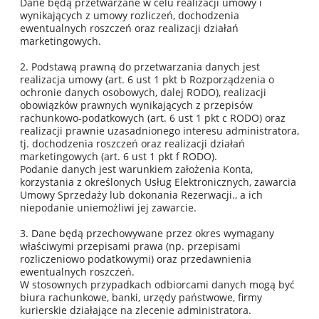
Dane będą przetwarzane w celu realizacji umowy i
wynikających z umowy rozliczeń, dochodzenia
ewentualnych roszczeń oraz realizacji działań
marketingowych.
2. Podstawą prawną do przetwarzania danych jest
realizacja umowy (art. 6 ust 1 pkt b Rozporządzenia o
ochronie danych osobowych, dalej RODO), realizacji
obowiązków prawnych wynikających z przepisów
rachunkowo-podatkowych (art. 6 ust 1 pkt c RODO) oraz
realizacji prawnie uzasadnionego interesu administratora,
tj. dochodzenia roszczeń oraz realizacji działań
marketingowych (art. 6 ust 1 pkt f RODO).
Podanie danych jest warunkiem założenia Konta,
korzystania z określonych Usług Elektronicznych, zawarcia
Umowy Sprzedaży lub dokonania Rezerwacji., a ich
niepodanie uniemożliwi jej zawarcie.
3. Dane będą przechowywane przez okres wymagany
właściwymi przepisami prawa (np. przepisami
rozliczeniowo podatkowymi) oraz przedawnienia
ewentualnych roszczeń.
W stosownych przypadkach odbiorcami danych mogą być
biura rachunkowe, banki, urzędy państwowe, firmy
kurierskie działające na zlecenie administratora.