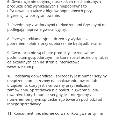
6. Gwarancja nie obejmuje uszkodzeń mechanicznych
produktu oraz wynikających z niepoprawnego
użytkowania a także z błędów popełnionych przy
ingerencji w oprogramowanie.
7. Przedmioty z widocznymi uszkodzeniami fizycznymi nie
podlegają naprawie gwarancyjnej.
8. Przesyłki reklamacyjne lub zwroty wysłane za
pobraniem (płatne przy odbiorze) nie będą odbierane.
9. Gwarancją nie są objęte produkty sprzedawane
podmiotom gospodarczym na które został udzielony rabat
od aktualnych cen na stronie internetowej
www.aze.com.pl
10. Podstawą do weryfikacji sprzedaży jest numer seryjny
urządzenia umieszczony na opakowaniu towaru lub
urządzeniu, który jest skanowany przy realizacji
zamówienia. Sprzedawca nie realizuje gwarancji dla
towarów, których numer seryjny jest niezgodny z
numerem seryjnym sprzedanego towaru i pochodzi od
innego sprzedawcy.
11. Konsument niezależnie od warunków gwarancji ma