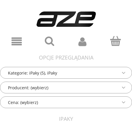
OPCJE PRZEGLĄDANIA
Kategorie: iPaky (5), iPaky
Producent: (wybierz)
Cena: (wybierz)
IPAKY