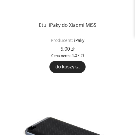
Etui iPaky do Xiaomi Mi5S
Producent:
iPaky
5,00 zł
4,07 zł
Cena netto:
do koszyka