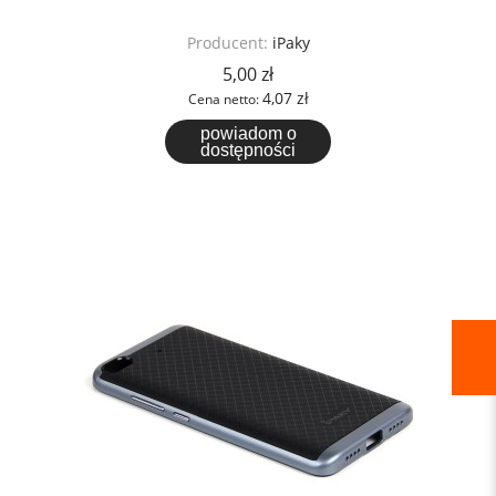
Producent:
iPaky
5,00 zł
4,07 zł
Cena netto:
powiadom o
dostępności