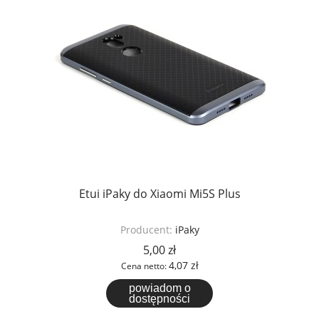
Etui iPaky do Xiaomi Mi5S Plus
Producent:
iPaky
5,00 zł
4,07 zł
Cena netto:
powiadom o
dostępności