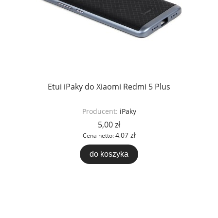
Etui iPaky do Xiaomi Redmi 5 Plus
Producent:
iPaky
5,00 zł
4,07 zł
Cena netto:
do koszyka