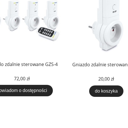
o zdalnie sterowane GZS-4
Gniazdo zdalnie sterowa
72,00 zł
20,00 zł
owiadom o dostępności
do koszyka