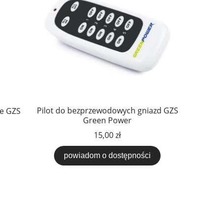
Pilot do bezprzewodowych gniazd GZS
ne GZS
Green Power
15,00 zł
powiadom o dostępności