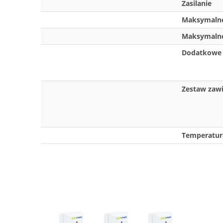
Zasilanie
Maksymalne
Maksymalne
Dodatkowe 
Zestaw zaw
Temperatur