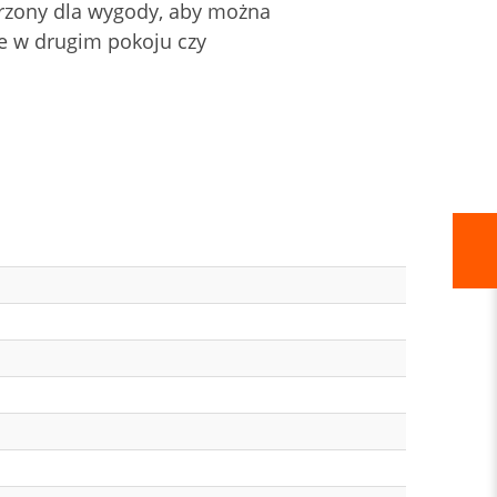
worzony dla wygody, aby można
te w drugim pokoju czy