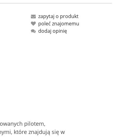
zapytaj o produkt
poleć znajomemu
dodaj opinię
rowanych pilotem,
ymi, które znajdują się w