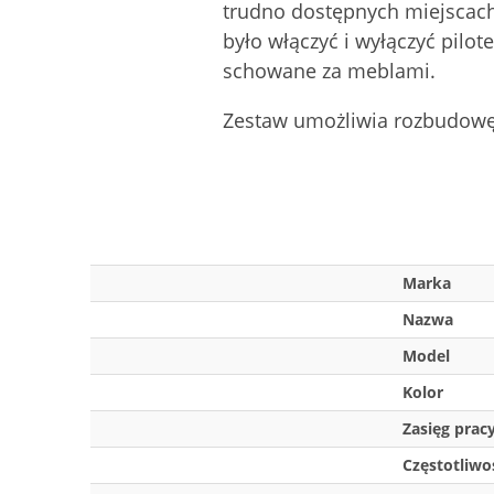
trudno dostępnych miejscach 
było włączyć i wyłączyć pilo
schowane za meblami.
Zestaw umożliwia rozbudowę 
Marka
Nazwa
Model
Kolor
Zasięg pracy
Częstotliwo