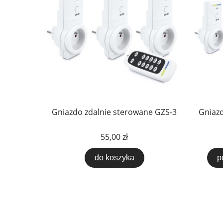
Gniazdo zdalnie sterowane GZS-3
Gniazd
55,00 zł
do koszyka
p