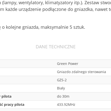
(lampy, wentylatory, klimatyzatory itp.). Zestaw st
tem każde urządzenie podłączone do gniazdka, nawet 
o kolejne gniazda, maksymalnie 5 sztuk.
DANE TECHNICZNE
Green Power
Gniazdo zdalnego sterowania
GZS-2
Biały
 pilota
do 30m
ść pracy pilota
433.92MHz