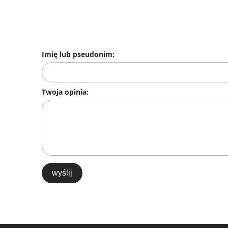
Imię lub pseudonim:
Twoja opinia:
wyślij