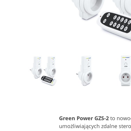
Green Power GZS-2
to nowoc
umożliwiających zdalne stero