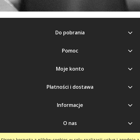
Do pobrania
Pomoc
Moje konto
Płatności i dostawa
Informacje
O nas
Strona korzysta z plików cookies w celu realizacji usług i zgodnie z