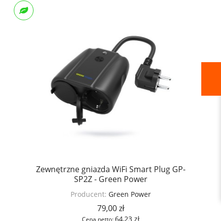
Zewnętrzne gniazda WiFi Smart Plug GP-
SP2Z - Green Power
Producent:
Green Power
79,00 zł
64,23 zł
Cena netto: