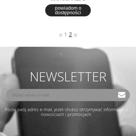
powiadom o
dostępności
«
»
1
2
NEWSLETTER
Podaj swój adres e-mail, jeżeli chcesz otrzymywać informacje o
nowościach i promocjach.