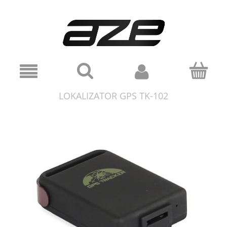
LOKALIZATOR GPS TK-102