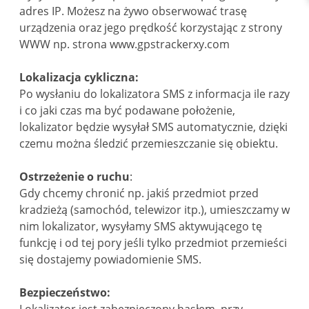
adres IP. Możesz na żywo obserwować trasę
urządzenia oraz jego prędkość korzystając z strony
WWW np. strona www.gpstrackerxy.com
Lokalizacja cykliczna:
Po wysłaniu do lokalizatora SMS z informacja ile razy
i co jaki czas ma być podawane położenie,
lokalizator będzie wysyłał SMS automatycznie, dzięki
czemu można śledzić przemieszczanie się obiektu.
Ostrzeżenie o ruchu
:
Gdy chcemy chronić np. jakiś przedmiot przed
kradzieżą (samochód, telewizor itp.), umieszczamy w
nim lokalizator, wysyłamy SMS aktywującego tę
funkcję i od tej pory jeśli tylko przedmiot przemieści
się dostajemy powiadomienie SMS.
Bezpieczeństwo:
Lokalizator jest zabezpieczony hasłem, przy