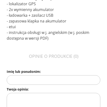
- lokalizator GPS
- 2x wymienny akumulator
- ładowarka + zasilacz USB
- zapasowa klapka na akumulator
- etui
- instrukcja obsługi w j. angielskim (w j. poskim
dostępna w wersji PDF)
OPINIE O PRODUKCIE (0)
Imię lub pseudonim:
Twoja opinia: