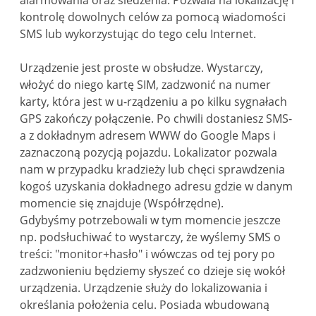
kontrolę dowolnych celów za pomocą wiadomości
SMS lub wykorzystując do tego celu Internet.
Urządzenie jest proste w obsłudze. Wystarczy,
włożyć do niego kartę SIM, zadzwonić na numer
karty, która jest w u-rządzeniu a po kilku sygnałach
GPS zakończy połączenie. Po chwili dostaniesz SMS-
a z dokładnym adresem WWW do Google Maps i
zaznaczoną pozycją pojazdu. Lokalizator pozwala
nam w przypadku kradzieży lub chęci sprawdzenia
kogoś uzyskania dokładnego adresu gdzie w danym
momencie się znajduje (Współrzędne).
Gdybyśmy potrzebowali w tym momencie jeszcze
np. podsłuchiwać to wystarczy, że wyślemy SMS o
treści: "monitor+hasło" i wówczas od tej pory po
zadzwonieniu będziemy słyszeć co dzieje się wokół
urządzenia. Urządzenie służy do lokalizowania i
określania położenia celu. Posiada wbudowaną