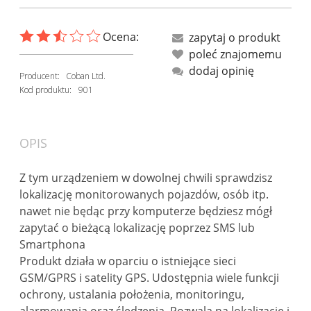
Ocena:
zapytaj o produkt
poleć znajomemu
dodaj opinię
Producent:
Coban Ltd.
Kod produktu:
901
OPIS
Z tym urządzeniem w dowolnej chwili sprawdzisz
lokalizację monitorowanych pojazdów, osób itp.
nawet nie będąc przy komputerze będziesz mógł
zapytać o bieżącą lokalizację poprzez SMS lub
Smartphona
Produkt działa w oparciu o istniejące sieci
GSM/GPRS i satelity GPS. Udostępnia wiele funkcji
ochrony, ustalania położenia, monitoringu,
alarmowania oraz śledzenia. Pozwala na lokalizację i