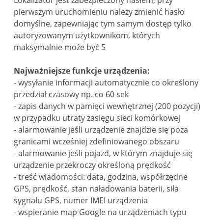
pierwszym uruchomieniu należy zmienić hasło
domyślne, zapewniając tym samym dostęp tylko
autoryzowanym użytkownikom, których
maksymalnie może być 5
Najważniejsze funkcje urządzenia:
- wysyłanie informacji automatycznie co określony
przedział czasowy np. co 60 sek
- zapis danych w pamięci wewnętrznej (200 pozycji)
w przypadku utraty zasięgu sieci komórkowej
- alarmowanie jeśli urządzenie znajdzie się poza
granicami wcześniej zdefiniowanego obszaru
- alarmowanie jeśli pojazd, w którym znajduje się
urządzenie przekroczy określoną prędkość
- treść wiadomości: data, godzina, współrzędne
GPS, prędkość, stan naładowania baterii, siła
sygnału GPS, numer IMEI urządzenia
- wspieranie map Google na urządzeniach typu