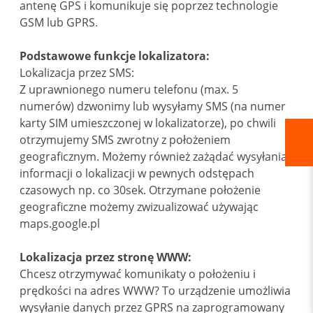
antenę GPS i komunikuje się poprzez technologie
GSM lub GPRS.
Podstawowe funkcje lokalizatora:
Lokalizacja przez SMS:
Z uprawnionego numeru telefonu (max. 5
numerów) dzwonimy lub wysyłamy SMS (na numer
karty SIM umieszczonej w lokalizatorze), po chwili
otrzymujemy SMS zwrotny z położeniem
geograficznym. Możemy również zażądać wysyłania
informacji o lokalizacji w pewnych odstępach
czasowych np. co 30sek. Otrzymane położenie
geograficzne możemy zwizualizować używając
maps.google.pl
Lokalizacja przez stronę WWW:
Chcesz otrzymywać komunikaty o położeniu i
prędkości na adres WWW? To urządzenie umożliwia
wysyłanie danych przez GPRS na zaprogramowany