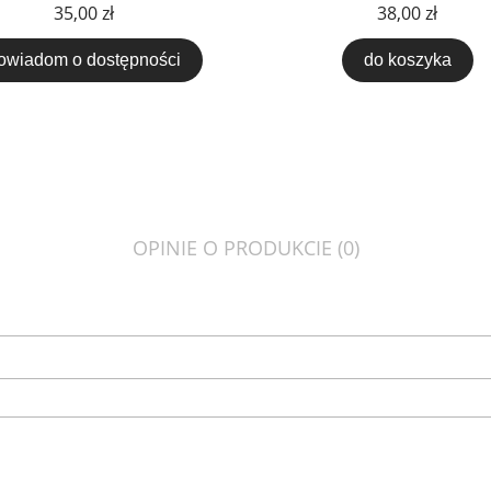
35,00 zł
38,00 zł
owiadom o dostępności
do koszyka
OPINIE O PRODUKCIE (0)