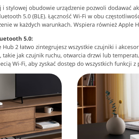
i stylowej obudowie urządzenie pozwoli dodawać ak
Bluetooth 5.0 (BLE). Łączność Wi-Fi w obu częstotliwo
zenie w każdych warunkach. Wspiera również Apple 
luetooth 5.0:
Hub 2 łatwo zintegrujesz wszystkie czujniki i akcesor
, takie jak czujnik ruchu, otwarcia drzwi lub temperat
cią Wi-Fi, aby zyskać dostęp do wszystkich funkcji z 