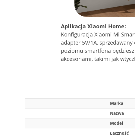
Aplikacja Xiaomi Home:
Konfiguracja Xiaomi Mi Smar
adapter 5V/1A, sprzedawany o
poziomu smartfona będziesz 
akcesoriami, takimi jak wtycz
Marka
Nazwa
Model
Łączność