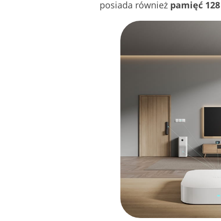
posiada również
pamięć 128