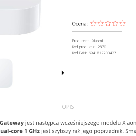
Ocena:
Producent:
Xiaomi
Kod produktu:
2870
Kod EAN:
6941812703427
OPIS
 Gateway
jest następcą wcześniejszego modelu Xia
ual-core 1 GHz
jest szybszy niż jego poprzednik. S