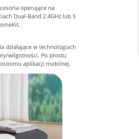
cesoria operujące na
ściach Dual-Band 2.4GHz lub 5
HomeKit.
ia działające w technologiach
ury/wilgotności. Po prostu
poziomu aplikacji mobilnej.