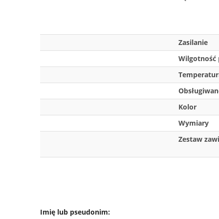
Zasilanie
Wilgotność 
Temperatur
Obsługiwane
Kolor
Wymiary
Zestaw zaw
Imię lub pseudonim: