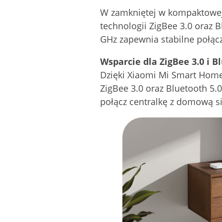
W zamkniętej w kompaktowej 
technologii ZigBee 3.0 oraz 
GHz zapewnia stabilne połąc
Wsparcie dla ZigBee 3.0 i B
Dzięki Xiaomi Mi Smart Home 
ZigBee 3.0 oraz Bluetooth 5.0
połącz centralkę z domową sie