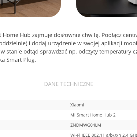
t Home Hub zajmuje dosłownie chwilę. Podłącz centr
ddzielnie) i dodaj urządzenie w swojej aplikacji mob
w stanie odtąd sprawdzać np. odczyty temperatury c
ka Smart Plug.
DANE TECHNICZNE
Xiaomi
Mi Smart Home Hub 2
ZNDMWG04LM
Wi-Fi IEEE 802.11 a/b/g/n 2.4 GH