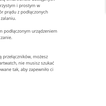
rzystym i prostym w
ór prądu z podłączonych
zalaniu.
dym podłączonym urządzeniem
zanie.
ą przełączników, możesz
rtwatch, nie musisz szukać
wane tak, aby zapewniło ci