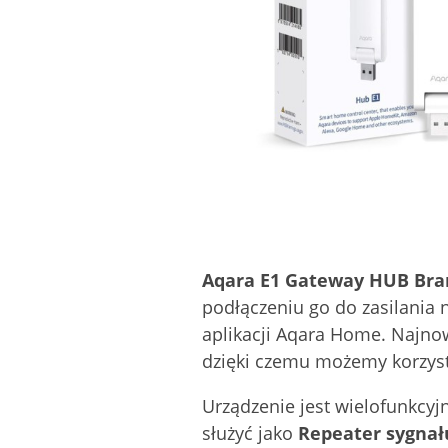
Aqara E1 Gateway HUB Br
podłączeniu go do zasilania 
aplikacji Aqara Home. Najno
dzięki czemu możemy korzyst
Urządzenie jest wielofunkcy
służyć jako
Repeater sygnał