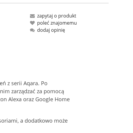
zapytaj o produkt
poleć znajomemu
dodaj opinię
ń z serii Aqara. Po
z nim zarządzać za pomocą
azon Alexa oraz Google Home
esoriami, a dodatkowo może