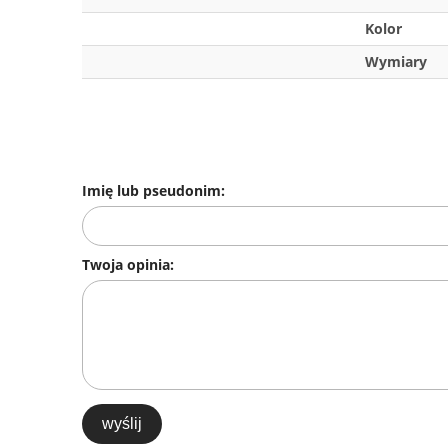
Kolor
Wymiary
Imię lub pseudonim:
Twoja opinia:
wyślij