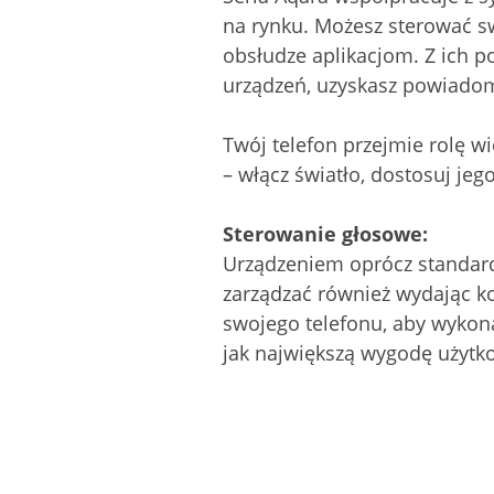
na rynku. Możesz sterować s
obsłudze aplikacjom. Z ich 
urządzeń, uzyskasz powiadom
Twój telefon przejmie rolę 
– włącz światło, dostosuj je
Sterowanie głosowe:
Urządzeniem oprócz standard
zarządzać również wydając k
swojego telefonu, aby wykona
jak największą wygodę użytk